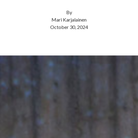
By
Mari Karjalainen
October 30, 2024