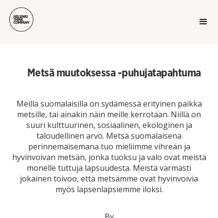
Metsä muutoksessa -puhujatapahtuma
Meillä suomalaisilla on sydämessä erityinen paikka
metsille, tai ainakin näin meille kerrotaan. Niillä on
suuri kulttuurinen, sosiaalinen, ekologinen ja
taloudellinen arvo. Metsä suomalaisena
perinnemaisemana tuo mieliimme vihreän ja
hyvinvoivan metsän, jonka tuoksu ja valo ovat meistä
monelle tuttuja lapsuudesta. Meistä varmasti
jokainen toivoo, että metsämme ovat hyvinvoivia
myös lapsenlapsiemme iloksi.
By