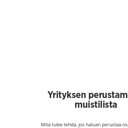
Yrityksen perustam
muistilista
Mitä tulee tehdä, jos haluan perustaa o