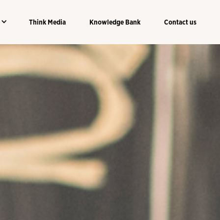
Think Media
Knowledge Bank
Contact us
Think Media
Knowledge Bank
Contact us