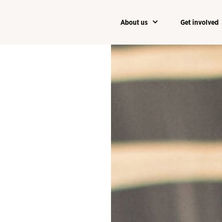
About us
Get involved
About us
Get involved