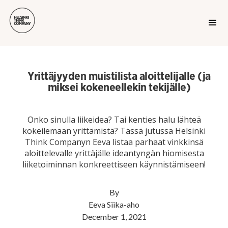
Yrittäjyyden muistilista aloittelijalle (ja
miksei kokeneellekin tekijälle)
Onko sinulla liikeidea? Tai kenties halu lähteä
kokeilemaan yrittämistä? Tässä jutussa Helsinki
Think Companyn Eeva listaa parhaat vinkkinsä
aloittelevalle yrittäjälle ideantyngän hiomisesta
liiketoiminnan konkreettiseen käynnistämiseen!
By
Eeva Siika-aho
December 1, 2021